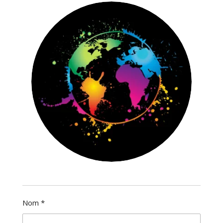
Nom *