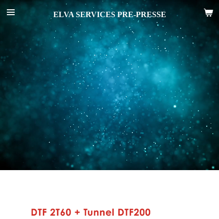
Passer
ELVA SERVICES PRE-PRESSE
au
contenu
principal