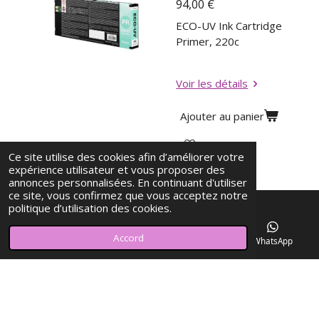
94,00 €
ECO-UV Ink Cartridge
Primer, 220c
Voir les détails
Ajouter au panier
Ce site utilise des cookies afin d’améliorer votre
expérience utilisateur et vous proposer des
annonces personnalisées. En continuant d'utiliser
ce site, vous confirmez que vous acceptez notre
politique d’utilisation des cookies.
© 2023 - 2026 ELVA SERVICES PRE PRESSE
Accord
E-mail
Téléphone
Carte
WhatsApp