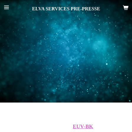
Passer
ELVA SERVICES PRE-PRESSE
au
contenu
principal
EUV-BK